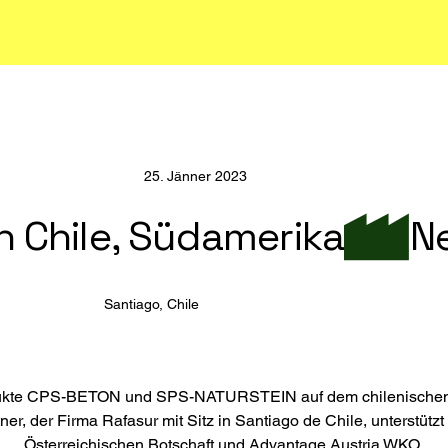
25. Jänner 2023
n Chile, Südamerika
Santiago, Chile
dukte CPS-BETON und SPS-NATURSTEIN auf dem chilenischen 
er, der Firma Rafasur mit Sitz in Santiago de Chile, unterstütz
Österreichischen Botschaft und Advantage Austria WKO.