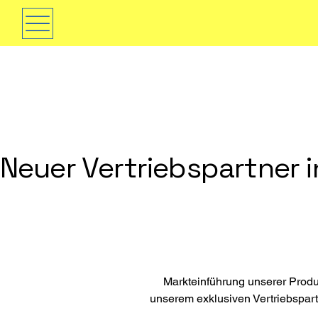
Neuer Vertriebspartner i
Markteinführung unserer Pro
unserem exklusiven Vertriebspartn